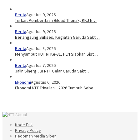
Berita
Agustus 9, 2026
Terkait Pemberitaan Bildad Thonak, KKJ N…
Berita
Agustus 9, 2026
Berlangsung Sukses, Kegiatan Garuda Sakt…
Berita
Agustus 8, 2026
Menyambut HUT RI Ke-81, PLN Siapkan Sist…
Berita
Agustus 7, 2026
Jalin Sinergi, BI NTT Gelar Garuda Sakti…
Ekonomi
Agustus 6, 2026
Ekonomi NTT Triwulan II 2026 Tumbuh Sebe…
Kode Etik
Privacy Policy
Pedoman Media Siber