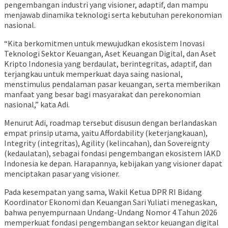
pengembangan industri yang visioner, adaptif, dan mampu
menjawab dinamika teknologi serta kebutuhan perekonomian
nasional.
“Kita berkomitmen untuk mewujudkan ekosistem Inovasi
Teknologi Sektor Keuangan, Aset Keuangan Digital, dan Aset
Kripto Indonesia yang berdaulat, berintegritas, adaptif, dan
terjangkau untuk memperkuat daya saing nasional,
menstimulus pendalaman pasar keuangan, serta memberikan
manfaat yang besar bagi masyarakat dan perekonomian
nasional,” kata Adi.
Menurut Adi, roadmap tersebut disusun dengan berlandaskan
empat prinsip utama, yaitu Affordability (keterjangkauan),
Integrity (integritas), Agility (kelincahan), dan Sovereignty
(kedaulatan), sebagai fondasi pengembangan ekosistem IAKD
Indonesia ke depan. Harapannya, kebijakan yang visioner dapat
menciptakan pasar yang visioner.
Pada kesempatan yang sama, Wakil Ketua DPR RI Bidang
Koordinator Ekonomi dan Keuangan Sari Yuliati menegaskan,
bahwa penyempurnaan Undang-Undang Nomor 4 Tahun 2026
memperkuat fondasi pengembangan sektor keuangan digital