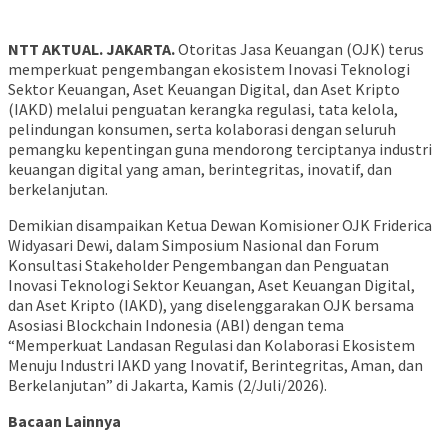
NTT AKTUAL. JAKARTA.
Otoritas Jasa Keuangan (OJK) terus
memperkuat pengembangan ekosistem Inovasi Teknologi
Sektor Keuangan, Aset Keuangan Digital, dan Aset Kripto
(IAKD) melalui penguatan kerangka regulasi, tata kelola,
pelindungan konsumen, serta kolaborasi dengan seluruh
pemangku kepentingan guna mendorong terciptanya industri
keuangan digital yang aman, berintegritas, inovatif, dan
berkelanjutan.
Demikian disampaikan Ketua Dewan Komisioner OJK Friderica
Widyasari Dewi, dalam Simposium Nasional dan Forum
Konsultasi Stakeholder Pengembangan dan Penguatan
Inovasi Teknologi Sektor Keuangan, Aset Keuangan Digital,
dan Aset Kripto (IAKD), yang diselenggarakan OJK bersama
Asosiasi Blockchain Indonesia (ABI) dengan tema
“Memperkuat Landasan Regulasi dan Kolaborasi Ekosistem
Menuju Industri IAKD yang Inovatif, Berintegritas, Aman, dan
Berkelanjutan” di Jakarta, Kamis (2/Juli/2026).
Bacaan Lainnya