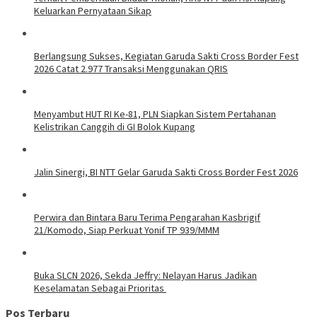
Keluarkan Pernyataan Sikap
Berlangsung Sukses, Kegiatan Garuda Sakti Cross Border Fest
2026 Catat 2.977 Transaksi Menggunakan QRIS
Menyambut HUT RI Ke-81, PLN Siapkan Sistem Pertahanan
Kelistrikan Canggih di GI Bolok Kupang
Jalin Sinergi, BI NTT Gelar Garuda Sakti Cross Border Fest 2026
Perwira dan Bintara Baru Terima Pengarahan Kasbrigif
21/Komodo, Siap Perkuat Yonif TP 939/MMM
Buka SLCN 2026, Sekda Jeffry: Nelayan Harus Jadikan
Keselamatan Sebagai Prioritas
Pos Terbaru