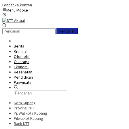
Loncat ke konten
Menu Mobile
Pencarian
Berita
Kriminal
Otomotif
Olahraga
Ekonomi
Kesehatan
Pendidikan
Pariwisata
Kota Kupang
Provinsi NTT
Pj. Walikota Kupang
Pilwalkot Kupang
Bank NTT