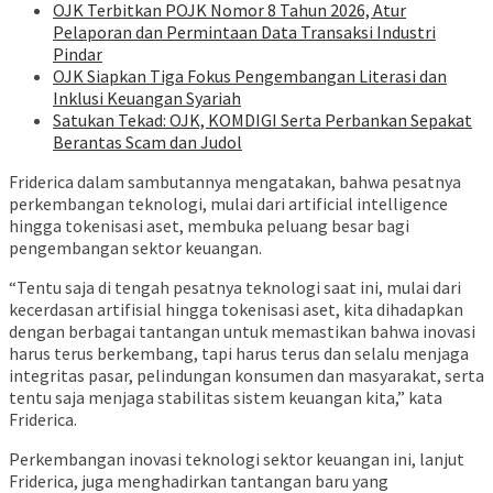
OJK Terbitkan POJK Nomor 8 Tahun 2026, Atur
Pelaporan dan Permintaan Data Transaksi Industri
Pindar
OJK Siapkan Tiga Fokus Pengembangan Literasi dan
Inklusi Keuangan Syariah
Satukan Tekad: OJK, KOMDIGI Serta Perbankan Sepakat
Berantas Scam dan Judol
Friderica dalam sambutannya mengatakan, bahwa pesatnya
perkembangan teknologi, mulai dari artificial intelligence
hingga tokenisasi aset, membuka peluang besar bagi
pengembangan sektor keuangan.
“Tentu saja di tengah pesatnya teknologi saat ini, mulai dari
kecerdasan artifisial hingga tokenisasi aset, kita dihadapkan
dengan berbagai tantangan untuk memastikan bahwa inovasi
harus terus berkembang, tapi harus terus dan selalu menjaga
integritas pasar, pelindungan konsumen dan masyarakat, serta
tentu saja menjaga stabilitas sistem keuangan kita,” kata
Friderica.
Perkembangan inovasi teknologi sektor keuangan ini, lanjut
Friderica, juga menghadirkan tantangan baru yang