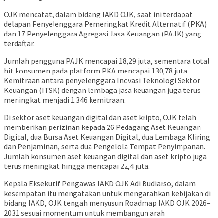
OJK mencatat, dalam bidang IAKD OJK, saat ini terdapat
delapan Penyelenggara Pemeringkat Kredit Alternatif (PKA)
dan 17 Penyelenggara Agregasi Jasa Keuangan (PAJK) yang
terdaftar.
Jumlah pengguna PAJK mencapai 18,29 juta, sementara total
hit konsumen pada platform PKA mencapai 130,78 juta.
Kemitraan antara penyelenggara Inovasi Teknologi Sektor
Keuangan (ITSK) dengan lembaga jasa keuangan juga terus
meningkat menjadi 1.346 kemitraan.
Di sektor aset keuangan digital dan aset kripto, OJK telah
memberikan perizinan kepada 26 Pedagang Aset Keuangan
Digital, dua Bursa Aset Keuangan Digital, dua Lembaga Kliring
dan Penjaminan, serta dua Pengelola Tempat Penyimpanan.
Jumlah konsumen aset keuangan digital dan aset kripto juga
terus meningkat hingga mencapai 22,4 juta.
Kepala Eksekutif Pengawas IAKD OJK Adi Budiarso, dalam
kesempatan itu mengatakan untuk mengarahkan kebijakan di
bidang IAKD, OJK tengah menyusun Roadmap IAKD OJK 2026–
2031 sesuai momentum untuk membangun arah