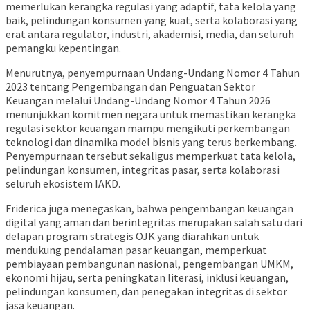
memerlukan kerangka regulasi yang adaptif, tata kelola yang
baik, pelindungan konsumen yang kuat, serta kolaborasi yang
erat antara regulator, industri, akademisi, media, dan seluruh
pemangku kepentingan.
Menurutnya, penyempurnaan Undang-Undang Nomor 4 Tahun
2023 tentang Pengembangan dan Penguatan Sektor
Keuangan melalui Undang-Undang Nomor 4 Tahun 2026
menunjukkan komitmen negara untuk memastikan kerangka
regulasi sektor keuangan mampu mengikuti perkembangan
teknologi dan dinamika model bisnis yang terus berkembang.
Penyempurnaan tersebut sekaligus memperkuat tata kelola,
pelindungan konsumen, integritas pasar, serta kolaborasi
seluruh ekosistem IAKD.
Friderica juga menegaskan, bahwa pengembangan keuangan
digital yang aman dan berintegritas merupakan salah satu dari
delapan program strategis OJK yang diarahkan untuk
mendukung pendalaman pasar keuangan, memperkuat
pembiayaan pembangunan nasional, pengembangan UMKM,
ekonomi hijau, serta peningkatan literasi, inklusi keuangan,
pelindungan konsumen, dan penegakan integritas di sektor
jasa keuangan.