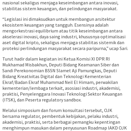
nasional sekaligus menjaga keseimbangan antara inovasi,
stabilitas sistem keuangan, dan pelindungan masyarakat.
“Legislasi ini dimaksudkan untuk membangun arsitektur
ekosistem keuangan yang tangguh. Esensinya adalah
mengorkestrasi equilibrium atau titik keseimbangan antara
akselerasi inovasi, daya saing industri, khususnya optimalisasi
aset digital kripto, sekaligus menjaga stabilitas sistemik dan
proteksi perlindungan masyarakat secara paripurna,” ucap Sari.
Turut hadir dalam kegiatan ini Ketua Komisi XI DPR RI
Mukhamad Misbakhun, Deputi Bidang Keamanan Siber dan
Sandi Perekonomian BSSN Slamet Aji Pamungkas, Deputi
Bidang Kreativitas Digital dan Teknologi Kementerian
Ekraf/Badan Ekraf Muhammad Neil El Himam, perwakilan
kementerian/lembaga terkait, asosiasi industri, akademisi,
praktisi, Penyelenggara Inovasi Teknologi Sektor Keuangan
(ITSK), dan Peserta regulatory sandbox.
Melalui simposium dan forum konsultasi tersebut, OJK
bersama regulator, pembentuk kebijakan, pelaku industri,
akademisi, praktisi, serta berbagai pemangku kepentingan
menghimpun masukan dalam penyusunan Roadmap IAKD OJK