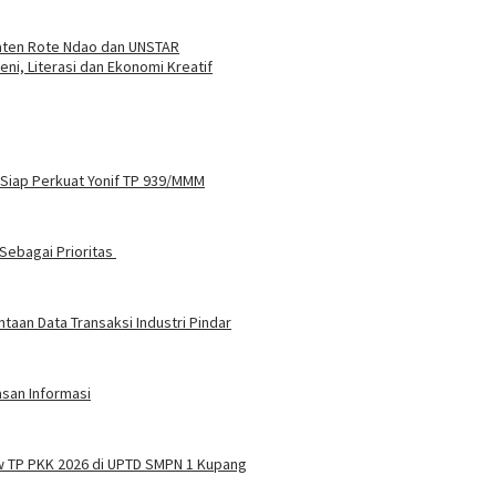
ten Rote Ndao dan UNSTAR
i, Literasi dan Ekonomi Kreatif
 Siap Perkuat Yonif TP 939/MMM
Sebagai Prioritas
aan Data Transaksi Industri Pindar
asan Informasi
w TP PKK 2026 di UPTD SMPN 1 Kupang