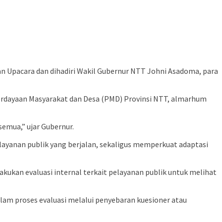
n Upacara dan dihadiri Wakil Gubernur NTT Johni Asadoma, para
erdayaan Masyarakat dan Desa (PMD) Provinsi NTT, almarhum
emua,” ujar Gubernur.
layanan publik yang berjalan, sekaligus memperkuat adaptasi
akukan evaluasi internal terkait pelayanan publik untuk melihat
lam proses evaluasi melalui penyebaran kuesioner atau