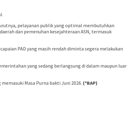
l.
enurutnya, pelayanan publik yang optimal membutuhkan
an daerah dan pemenuhan kesejahteraan ASN, termasuk
n capaian PAD yang masih rendah diminta segera melakukan
 pemerintahan yang sedang berlangsung di dalam maupun luar
 memasuki Masa Purna bakti Juni 2026.
(*BAP)