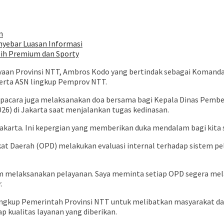
n
nyebar Luasan Informasi
bih Premium dan Sporty
yaan Provinsi NTT, Ambros Kodo yang bertindak sebagai Komanda
 serta ASN lingkup Pemprov NTT.
upacara juga melaksanakan doa bersama bagi Kepala Dinas Pemb
26) di Jakarta saat menjalankan tugas kedinasan.
akarta. Ini kepergian yang memberikan duka mendalam bagi kita s
at Daerah (OPD) melakukan evaluasi internal terhadap sistem pe
alam melaksanakan pelayanan. Saya meminta setiap OPD segera mel
.
lingkup Pemerintah Provinsi NTT untuk melibatkan masyarakat da
 kualitas layanan yang diberikan.