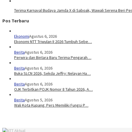
Terima Karnaval Budaya Jamda X di Saboak, Wawali Serena Beri P
Pos Terbaru
Ekonomi
Agustus 6, 2026
Ekonomi NTT Triwulan II 2026 Tumbuh Sebe…
Berita
Agustus 6, 2026
Perwira dan Bintara Baru Terima Pengarah…
Berita
Agustus 6, 2026
Buka SLCN 2026, Sekda Jeffry: Nelayan Ha…
Berita
Agustus 6, 2026
OJK Terbitkan POJK Nomor 8 Tahun 2026, A…
Berita
Agustus 5, 2026
Wali Kota Kupang: Pers Memiliki Fungsi P…