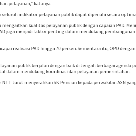
an pelayanan,” katanya.
eluruh indikator pelayanan publik dapat dipenuhi secara optima
uga mengaitkan kualitas pelayanan publik dengan capaian PAD. M
asi PAD juga menjadi faktor penting dalam mendukung pembangun
apai realisasi PAD hingga 70 persen. Sementara itu, OPD denga
elayanan publik berjalan dengan baik di tengah berbagai agenda
tal dalam mendukung koordinasi dan pelayanan pemerintahan.
r NTT turut menyerahkan SK Pensiun kepada perwakilan ASN yang