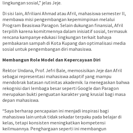
lingkungan sosial,” jelas Jeje.
Di sisi lain, Afriliani Ahmad atau Afril, mahasiswa semester II,
membawa misi pengembangan kepemimpinan melalui
Program Beasiswa Paragon. Selain dukungan finansial, Afril
terpilih karena komitmennya dalam inisiatif sosial, termasuk
rencana kampanye edukasi lingkungan terkait bahaya
pembakaran sampah di Kota Kupang dan optimalisasi media
sosial untuk pengembangan diri mahasiswa.
Membangun Role Model dan Kepercayaan Diri
Rektor Undana, Prof. Jefri Bale, memosisikan Jeje dan Afril
sebagai representasi mahasiswa adaptif yang mampu
mendobrak batasan rutinitas akademik. Ia menegaskan bahwa
rekognisi dari lembaga besar seperti Google dan Paragon
merupakan bukti penguatan karakter yang krusial bagi masa
depan mahasiswa.
“Saya berharap pencapaian ini menjadi inspirasi bagi
mahasiswa lain untuk tidak sekadar terpaku pada belajar di
kelas, tetapi konsisten meningkatkan kompetensi
keilmuannya. Penghargaan seperti ini membangun