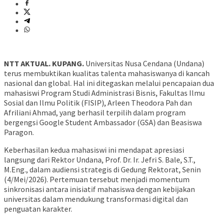
NTT AKTUAL. KUPANG.
Universitas Nusa Cendana (Undana)
terus membuktikan kualitas talenta mahasiswanya di kancah
nasional dan global. Hal ini ditegaskan melalui pencapaian dua
mahasiswi Program Studi Administrasi Bisnis, Fakultas Ilmu
Sosial dan Ilmu Politik (FISIP), Arleen Theodora Pah dan
Afriliani Ahmad, yang berhasil terpilih dalam program
bergengsi Google Student Ambassador (GSA) dan Beasiswa
Paragon.
Keberhasilan kedua mahasiswi ini mendapat apresiasi
langsung dari Rektor Undana, Prof. Dr. Ir. Jefri S. Bale, S.T.,
M.Eng., dalam audiensi strategis di Gedung Rektorat, Senin
(4/Mei/2026). Pertemuan tersebut menjadi momentum
sinkronisasi antara inisiatif mahasiswa dengan kebijakan
universitas dalam mendukung transformasi digital dan
penguatan karakter.