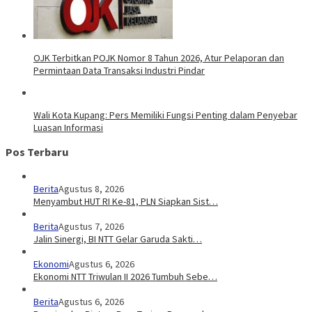
OJK Terbitkan POJK Nomor 8 Tahun 2026, Atur Pelaporan dan
Permintaan Data Transaksi Industri Pindar
Wali Kota Kupang: Pers Memiliki Fungsi Penting dalam Penyebar
Luasan Informasi
Pos Terbaru
Berita
Agustus 8, 2026
Menyambut HUT RI Ke-81, PLN Siapkan Sist…
Berita
Agustus 7, 2026
Jalin Sinergi, BI NTT Gelar Garuda Sakti…
Ekonomi
Agustus 6, 2026
Ekonomi NTT Triwulan II 2026 Tumbuh Sebe…
Berita
Agustus 6, 2026