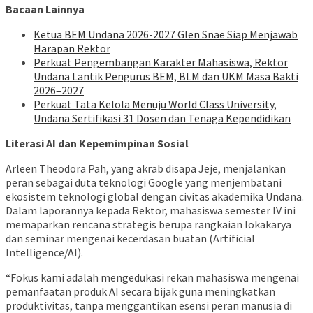
Bacaan Lainnya
Ketua BEM Undana 2026-2027 Glen Snae Siap Menjawab
Harapan Rektor
Perkuat Pengembangan Karakter Mahasiswa, Rektor
Undana Lantik Pengurus BEM, BLM dan UKM Masa Bakti
2026–2027
Perkuat Tata Kelola Menuju World Class University,
Undana Sertifikasi 31 Dosen dan Tenaga Kependidikan
Literasi AI dan Kepemimpinan Sosial
Arleen Theodora Pah, yang akrab disapa Jeje, menjalankan
peran sebagai duta teknologi Google yang menjembatani
ekosistem teknologi global dengan civitas akademika Undana.
Dalam laporannya kepada Rektor, mahasiswa semester IV ini
memaparkan rencana strategis berupa rangkaian lokakarya
dan seminar mengenai kecerdasan buatan (Artificial
Intelligence/AI).
“Fokus kami adalah mengedukasi rekan mahasiswa mengenai
pemanfaatan produk AI secara bijak guna meningkatkan
produktivitas, tanpa menggantikan esensi peran manusia di