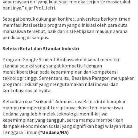
kepercayaan diri yang kuat saat mereka terjun ke masyarakat
nantinya,” ujar Prof. Jefri.
Sebagai bentuk dukungan konkret, universitas berkomitmen
memfasilitasi setiap program yang diinisiasi oleh para duta
mahasiswa tersebut, baik dari sisi kebijakan maupun sarana
pendukung di kampus.
Seleksi Ketat dan Standar Industri
Program Google Student Ambassador dikenal memiliki
standar seleksi yang sangat kompetitif dengan
menitikberatkan pada kepemimpinan dan kompetensi
teknologi tinggi. Sementara itu, Beasiswa Paragon merupakan
program inklusif yang mengutamakan nilai inovasi dan
kontribusi sosial nyata.
Kehadiran dua “Srikandi” Administrasi Bisnis ini diharapkan
mampu mempercepat terciptanya ekosistem mahasiswa
Undana yang lebih melek teknologi, memiliki jiwa
kepemimpinan yang tangguh, serta mampu memberikan
dampak ekonomi dan sosial yang signifikan bagi wilayah Nusa
Tenggara Timur.
(*Undana/NA)