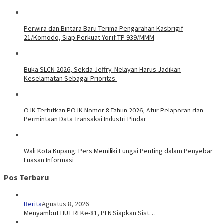
Perwira dan Bintara Baru Terima Pengarahan Kasbrigif
21/Komodo, Siap Perkuat Yonif TP 939/MMM
Buka SLCN 2026, Sekda Jeffry: Nelayan Harus Jadikan
Keselamatan Sebagai Prioritas
OJK Terbitkan POJK Nomor 8 Tahun 2026, Atur Pelaporan dan
Permintaan Data Transaksi Industri Pindar
Wali Kota Kupang: Pers Memiliki Fungsi Penting dalam Penyebar
Luasan Informasi
Pos Terbaru
Berita
Agustus 8, 2026
Menyambut HUT RI Ke-81, PLN Siapkan Sist…