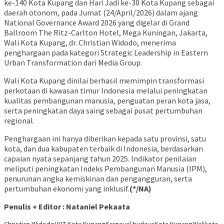
ke-140 Kota Kupang dan Hari Jadi ke-30 Kota Kupang sebagai
daerah otonom, pada Jumat (24/April/2026) dalam ajang
National Governance Award 2026 yang digelar di Grand
Ballroom The Ritz-Carlton Hotel, Mega Kuningan, Jakarta,
Wali Kota Kupang, dr. Christian Widodo, menerima
penghargaan pada kategori Strategic Leadership in Eastern
Urban Transformation dari Media Group.
Wali Kota Kupang dinilai berhasil memimpin transformasi
perkotaan di kawasan timur Indonesia melalui peningkatan
kualitas pembangunan manusia, penguatan peran kota jasa,
serta peningkatan daya saing sebagai pusat pertumbuhan
regional.
Penghargaan ini hanya diberikan kepada satu provinsi, satu
kota, dan dua kabupaten terbaik di Indonesia, berdasarkan
capaian nyata sepanjang tahun 2025. Indikator penilaian
meliputi peningkatan Indeks Pembangunan Manusia (IPM),
penurunan angka kemiskinan dan pengangguran, serta
pertumbuhan ekonomi yang inklusif.
(*/NA)
Penulis + Editor : Nataniel Pekaata