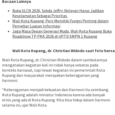
Bacaan Lainnya
Buka SLCN 2026, Sekda Jeffry: Nelayan Harus Jadikan
Keselamatan Sebagai Prioritas
Wali Kota Kupang: Pers Memiliki Fungsi Penting dalam
Penyebar Luasan Informasi
Jaga Masa Depan Generasi Muda, Wali Kota Kupang Buka
Roadshow TP PKK 2026 di UPTD SMPN 1 Kupang
Wali Kota Kupang, dr. Christian Widodo saat foto ber
Wali Kota Kupang, dr. Christian Widodo dalam sambutannya
mengatakan kegiatan kali ini tidak hanya sebatas pada
konteks karnaval, tapi lewat kegiatan ini pemerintah Kota
Kupang dan masyarakat merayakan keberagaman yang
harmoni.
“Keberagaman menjadi kekuatan dan Harmoni itu seimbang.
Kota Kupang adalah miniatur Indonesia karena ada banyak
etnis yang ada di Kota Kupang. Kita bisa hidup dalam harmoni
selama ini, ujar Wali Kota.