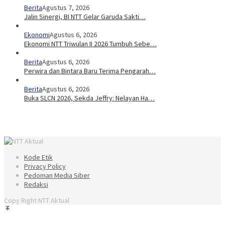
Berita
Agustus 7, 2026
Jalin Sinergi, BI NTT Gelar Garuda Sakti…
Ekonomi
Agustus 6, 2026
Ekonomi NTT Triwulan II 2026 Tumbuh Sebe…
Berita
Agustus 6, 2026
Perwira dan Bintara Baru Terima Pengarah…
Berita
Agustus 6, 2026
Buka SLCN 2026, Sekda Jeffry: Nelayan Ha…
Kode Etik
Privacy Policy
Pedoman Media Siber
Redaksi
Copy Right NTT Aktual