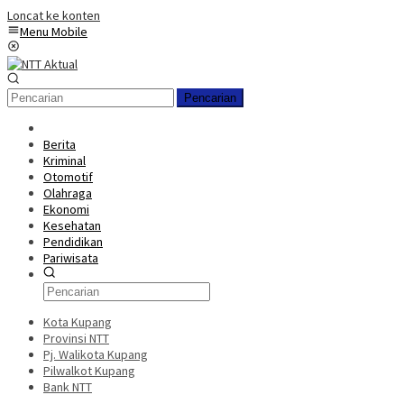
Loncat ke konten
Menu Mobile
Pencarian
Berita
Kriminal
Otomotif
Olahraga
Ekonomi
Kesehatan
Pendidikan
Pariwisata
Kota Kupang
Provinsi NTT
Pj. Walikota Kupang
Pilwalkot Kupang
Bank NTT