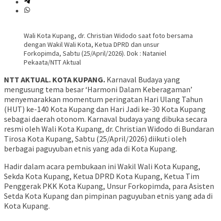
Wali Kota Kupang, dr. Christian Widodo saat foto bersama
dengan Wakil Wali Kota, Ketua DPRD dan unsur
Forkopimda, Sabtu (25/April/2026). Dok : Nataniel
Pekaata/NTT Aktual
NTT AKTUAL. KOTA KUPANG.
Karnaval Budaya yang
mengusung tema besar ‘Harmoni Dalam Keberagaman’
menyemarakkan momentum peringatan Hari Ulang Tahun
(HUT) ke-140 Kota Kupang dan Hari Jadi ke-30 Kota Kupang
sebagai daerah otonom. Karnaval budaya yang dibuka secara
resmi oleh Wali Kota Kupang, dr. Christian Widodo di Bundaran
Tirosa Kota Kupang, Sabtu (25/April/2026) diikuti oleh
berbagai paguyuban etnis yang ada di Kota Kupang.
Hadir dalam acara pembukaan ini Wakil Wali Kota Kupang,
Sekda Kota Kupang, Ketua DPRD Kota Kupang, Ketua Tim
Penggerak PKK Kota Kupang, Unsur Forkopimda, para Asisten
Setda Kota Kupang dan pimpinan paguyuban etnis yang ada di
Kota Kupang.