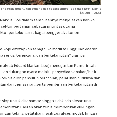
at hendak melakukan penanaman secara simbolis anakan kopi, Kamis
(23/April/2026)
r Markus Lioe dalam sambutannya menjelaskan bahwa
ektor pertanian sebagai prioritas utama
ktor perkebunan sebagai penggerak ekonomi
s kopi ditetapkan sebagai komoditas unggulan daerah
 serius, terencana, dan berkelanjutan” ujarnya.
aan akrab Eduard Markus Lioe) menegaskan Pemerintah
ikan dukungan nyata melalui penyediaan anakan/bibit
teknis oleh penyuluh pertanian, pelatihan budidaya dan
alan dan pemasaran, serta pembinaan berkelanjutan di
dan siap untuk ditanam sehingga tidak ada alasan untuk
Pemerintah Daerah akan terus memberikan dukungan
ingan teknis, pelatihan, fasilitasi akses modal, hingga