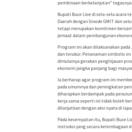
pembinaan berkelanjutan” tegasnya
Bupati Buce Lioe di sela-sela acara
Daerah dengan Sinode GMIT dan selu
tetapi merupakan komitmen bersam
jemaat dalam pembangunan ekonon
Program ini akan dilaksanakan pada 
dan terukur. Penanaman simbolis in
dimulainya gerakan penghijauan pro
ekonomi jangka panjang bagi masyara
Ia berharap agar program ini membe
pada umumnya dan peningkatan penda
diharapkan berdampak pada penuruna
kerja sama seperti ini tidak boleh 
dilanjutkan dengan aksi nyata di lap
Pada kesempatan itu, Bupati Buce 
instruksi yang secara kelembagaan di