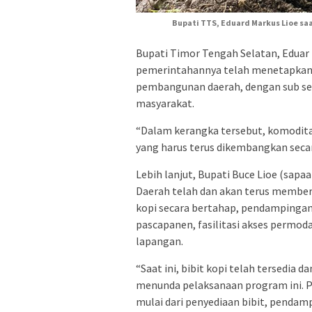
Bupati TTS, Eduard Markus Lioe sa
Bupati Timor Tengah Selatan, Edua
pemerintahannya telah menetapkan s
pembangunan daerah, dengan sub se
masyarakat.
“Dalam kerangka tersebut, komodita
yang harus terus dikembangkan secara
Lebih lanjut, Bupati Buce Lioe (sap
Daerah telah dan akan terus member
kopi secara bertahap, pendampingan 
pascapanen, fasilitasi akses permod
lapangan.
“Saat ini, bibit kopi telah tersedia 
menunda pelaksanaan program ini. 
mulai dari penyediaan bibit, pendamp