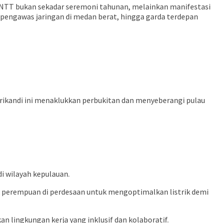
N NTT bukan sekadar seremoni tahunan, melainkan manifestasi
, pengawas jaringan di medan berat, hingga garda terdepan
ikandi ini menaklukkan perbukitan dan menyeberangi pulau
i wilayah kepulauan.
 perempuan di perdesaan untuk mengoptimalkan listrik demi
ingkungan kerja yang inklusif dan kolaboratif.