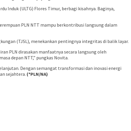
du Induk (ULTG) Flores Timur, berbagi kisahnya. Baginya,
a perempuan PLN NTT mampu berkontribusi langsung dalam
kungan (TJSL), menekankan pentingnya integritas di balik layar.
diran PLN dirasakan manfaatnya secara langsung oleh
 masa depan NTT,” pungkas Novita.
elanjutan. Dengan semangat transformasi dan inovasi energi
an sejahtera.
(*PLN/NA)