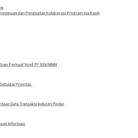
ng
Perempuan dan Penguatan Kolaborasi Program Ina Kasih
 Siap Perkuat Yonif TP 939/MMM
Sebagai Prioritas
aan Data Transaksi Industri Pindar
asan Informasi