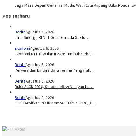
Jaga Masa Depan Generasi Muda, Wali Kota Kupang Buka Roadsho
Pos Terbaru
Berita
Agustus 7, 2026
Jalin Sinergi, BI NTT Gelar Garuda Sakti…
Ekonomi
Agustus 6, 2026
Ekonomi NTT Triwulan II 2026 Tumbuh Sebe…
Berita
Agustus 6, 2026
Perwira dan Bintara Baru Terima Pengarah…
Berita
Agustus 6, 2026
Buka SLCN 2026, Sekda Jeffry: Nelayan Ha…
Berita
Agustus 6, 2026
OJK Terbitkan POJK Nomor 8 Tahun 2026, A…