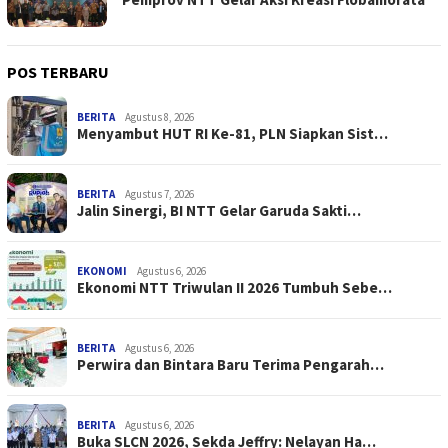
POS TERBARU
BERITA
Agustus 8, 2026
Menyambut HUT RI Ke-81, PLN Siapkan Sist…
BERITA
Agustus 7, 2026
Jalin Sinergi, BI NTT Gelar Garuda Sakti…
EKONOMI
Agustus 6, 2026
Ekonomi NTT Triwulan II 2026 Tumbuh Sebe…
BERITA
Agustus 6, 2026
Perwira dan Bintara Baru Terima Pengarah…
BERITA
Agustus 6, 2026
Buka SLCN 2026, Sekda Jeffry: Nelayan Ha…