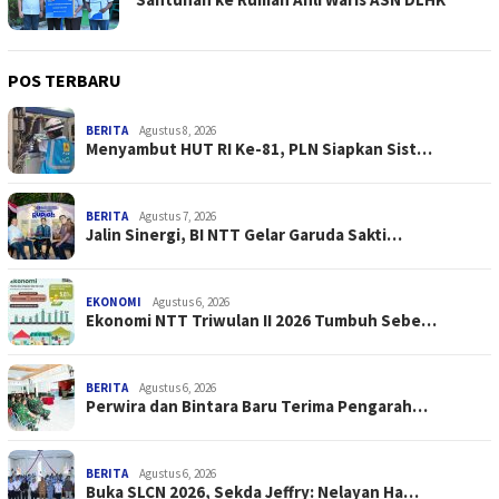
POS TERBARU
BERITA
Agustus 8, 2026
Menyambut HUT RI Ke-81, PLN Siapkan Sist…
BERITA
Agustus 7, 2026
Jalin Sinergi, BI NTT Gelar Garuda Sakti…
EKONOMI
Agustus 6, 2026
Ekonomi NTT Triwulan II 2026 Tumbuh Sebe…
BERITA
Agustus 6, 2026
Perwira dan Bintara Baru Terima Pengarah…
BERITA
Agustus 6, 2026
Buka SLCN 2026, Sekda Jeffry: Nelayan Ha…