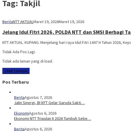
Tag:
Takjil
Berita
NTT AKTUAL
Maret 19, 2026
Maret 19, 2026
Jelang Idul Fitri 2026, POLDA NTT dan SMSI Berbagi Ta
NTT AKTUAL. KUPANG. Menjelang hari raya Idul Fitri 1447 H Tahun 2026, Kep
Tidak Ada Pos Lagi.
Tidak ada laman yang di load.
Lihat Lainnya
Pos Terbaru
Berita
Agustus 7, 2026
Jalin Sinergi, BI NTT Gelar Garuda Sakti…
Ekonomi
Agustus 6, 2026
Ekonomi NTT Triwulan II 2026 Tumbuh Sebe…
Berita
Agustus 6, 2026