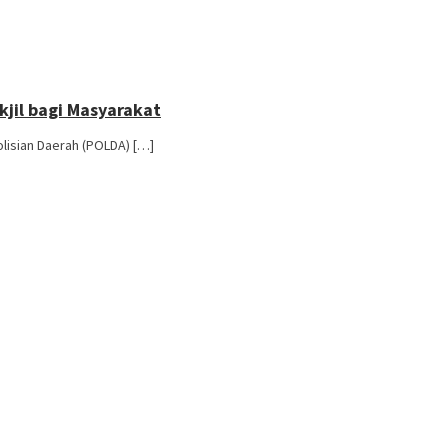
kjil bagi Masyarakat
olisian Daerah (POLDA) […]