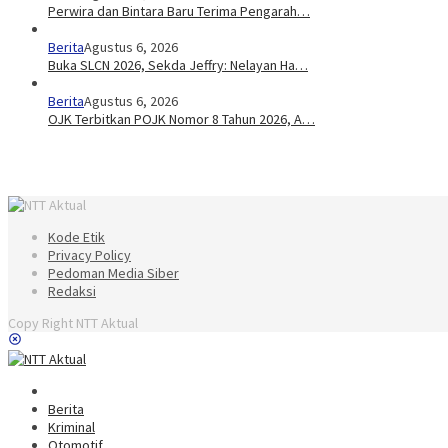
Perwira dan Bintara Baru Terima Pengarah…
Berita
Agustus 6, 2026
Buka SLCN 2026, Sekda Jeffry: Nelayan Ha…
Berita
Agustus 6, 2026
OJK Terbitkan POJK Nomor 8 Tahun 2026, A…
Kode Etik
Privacy Policy
Pedoman Media Siber
Redaksi
Copy Right NTT Aktual
Berita
Kriminal
Otomotif