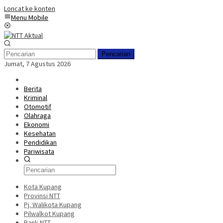
Loncat ke konten
Menu Mobile
Pencarian
Jumat, 7 Agustus 2026
Berita
Kriminal
Otomotif
Olahraga
Ekonomi
Kesehatan
Pendidikan
Pariwisata
Kota Kupang
Provinsi NTT
Pj. Walikota Kupang
Pilwalkot Kupang
Bank NTT