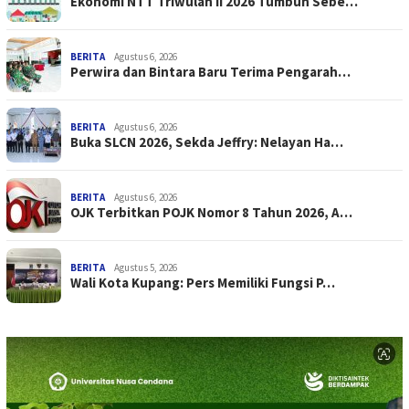
Ekonomi NTT Triwulan II 2026 Tumbuh Sebe…
BERITA
Agustus 6, 2026
Perwira dan Bintara Baru Terima Pengarah…
BERITA
Agustus 6, 2026
Buka SLCN 2026, Sekda Jeffry: Nelayan Ha…
BERITA
Agustus 6, 2026
OJK Terbitkan POJK Nomor 8 Tahun 2026, A…
BERITA
Agustus 5, 2026
Wali Kota Kupang: Pers Memiliki Fungsi P…