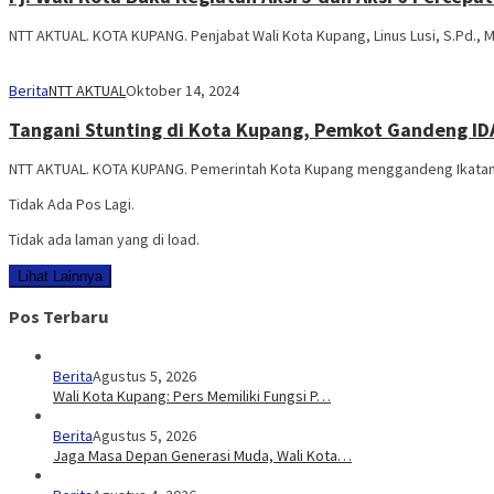
NTT AKTUAL. KOTA KUPANG. Penjabat Wali Kota Kupang, Linus Lusi, S.Pd., 
Berita
NTT AKTUAL
Oktober 14, 2024
Tangani Stunting di Kota Kupang, Pemkot Gandeng ID
NTT AKTUAL. KOTA KUPANG. Pemerintah Kota Kupang menggandeng Ikatan D
Tidak Ada Pos Lagi.
Tidak ada laman yang di load.
Lihat Lainnya
Pos Terbaru
Berita
Agustus 5, 2026
Wali Kota Kupang: Pers Memiliki Fungsi P…
Berita
Agustus 5, 2026
Jaga Masa Depan Generasi Muda, Wali Kota…