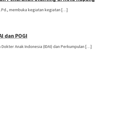
M.Pd., membuka kegiatan kegiatan […]
AI dan POGI
okter Anak Indonesia (IDAI) dan Perkumpulan […]