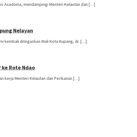
nis Asadoma, mendampingi Menteri Kelautan dan […]
mpung Nelayan
 kembali ditegaskan Wali Kota Kupang, dr. […]
P ke Rote Ndao
n kerja Menteri Kelautan dan Perikanan […]