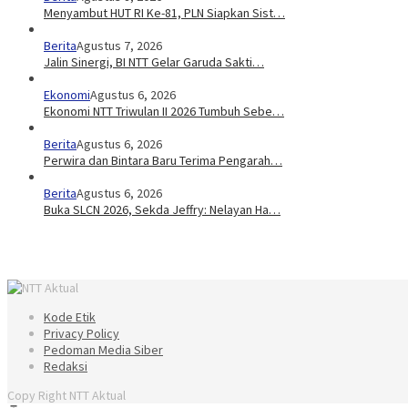
Menyambut HUT RI Ke-81, PLN Siapkan Sist…
Berita
Agustus 7, 2026
Jalin Sinergi, BI NTT Gelar Garuda Sakti…
Ekonomi
Agustus 6, 2026
Ekonomi NTT Triwulan II 2026 Tumbuh Sebe…
Berita
Agustus 6, 2026
Perwira dan Bintara Baru Terima Pengarah…
Berita
Agustus 6, 2026
Buka SLCN 2026, Sekda Jeffry: Nelayan Ha…
Kode Etik
Privacy Policy
Pedoman Media Siber
Redaksi
Copy Right NTT Aktual