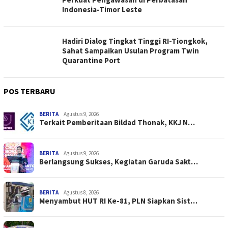
Indonesia-Timor Leste
Hadiri Dialog Tingkat Tinggi RI-Tiongkok,
Sahat Sampaikan Usulan Program Twin
Quarantine Port
POS TERBARU
BERITA
Agustus 9, 2026
Terkait Pemberitaan Bildad Thonak, KKJ N…
BERITA
Agustus 9, 2026
Berlangsung Sukses, Kegiatan Garuda Sakt…
BERITA
Agustus 8, 2026
Menyambut HUT RI Ke-81, PLN Siapkan Sist…