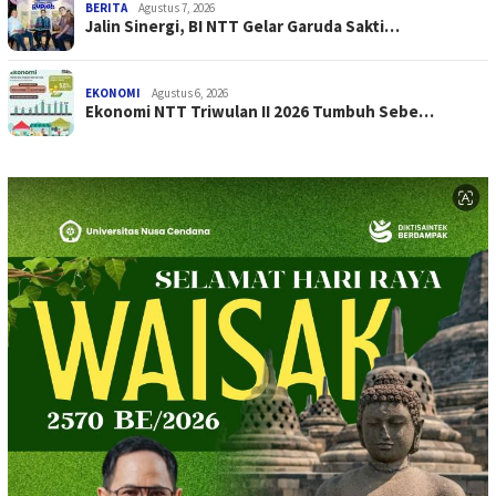
BERITA
Agustus 7, 2026
Jalin Sinergi, BI NTT Gelar Garuda Sakti…
EKONOMI
Agustus 6, 2026
Ekonomi NTT Triwulan II 2026 Tumbuh Sebe…