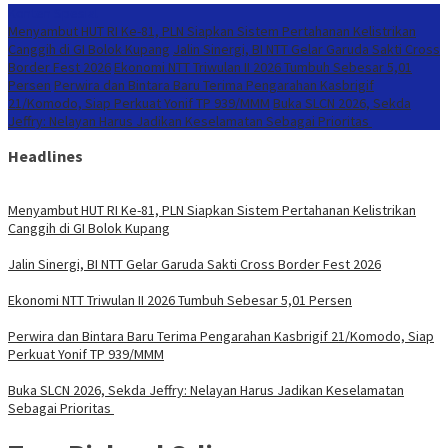
Konten Spesial
Menyambut HUT RI Ke-81, PLN Siapkan Sistem Pertahanan Kelistrikan
Canggih di GI Bolok Kupang
Jalin Sinergi, BI NTT Gelar Garuda Sakti Cross
Border Fest 2026
Ekonomi NTT Triwulan II 2026 Tumbuh Sebesar 5,01
Persen
Perwira dan Bintara Baru Terima Pengarahan Kasbrigif
21/Komodo, Siap Perkuat Yonif TP 939/MMM
Buka SLCN 2026, Sekda
Jeffry: Nelayan Harus Jadikan Keselamatan Sebagai Prioritas
Headlines
Menyambut HUT RI Ke-81, PLN Siapkan Sistem Pertahanan Kelistrikan
Canggih di GI Bolok Kupang
Jalin Sinergi, BI NTT Gelar Garuda Sakti Cross Border Fest 2026
Ekonomi NTT Triwulan II 2026 Tumbuh Sebesar 5,01 Persen
Perwira dan Bintara Baru Terima Pengarahan Kasbrigif 21/Komodo, Siap
Perkuat Yonif TP 939/MMM
Buka SLCN 2026, Sekda Jeffry: Nelayan Harus Jadikan Keselamatan
Sebagai Prioritas