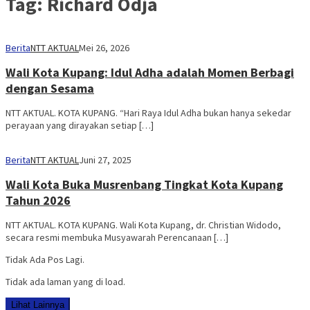
Tag:
Richard Odja
Berita
NTT AKTUAL
Mei 26, 2026
Wali Kota Kupang: Idul Adha adalah Momen Berbagi
dengan Sesama
NTT AKTUAL. KOTA KUPANG. “Hari Raya Idul Adha bukan hanya sekedar
perayaan yang dirayakan setiap […]
Berita
NTT AKTUAL
Juni 27, 2025
Wali Kota Buka Musrenbang Tingkat Kota Kupang
Tahun 2026
NTT AKTUAL. KOTA KUPANG. Wali Kota Kupang, dr. Christian Widodo,
secara resmi membuka Musyawarah Perencanaan […]
Tidak Ada Pos Lagi.
Tidak ada laman yang di load.
Lihat Lainnya