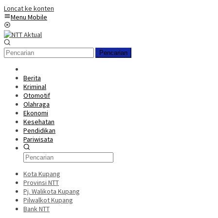
Loncat ke konten
Menu Mobile
Pencarian
Berita
Kriminal
Otomotif
Olahraga
Ekonomi
Kesehatan
Pendidikan
Pariwisata
Kota Kupang
Provinsi NTT
Pj. Walikota Kupang
Pilwalkot Kupang
Bank NTT