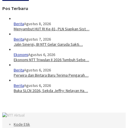
Pos Terbaru
Berita
Agustus 8, 2026
Menyambut HUT RI Ke-81, PLN Siapkan Sist…
Berita
Agustus 7, 2026
Jalin Sinergi, BI NTT Gelar Garuda Sakti…
Ekonomi
Agustus 6, 2026
Ekonomi NTT Triwulan II 2026 Tumbuh Sebe…
Berita
Agustus 6, 2026
Perwira dan Bintara Baru Terima Pengarah…
Berita
Agustus 6, 2026
Buka SLCN 2026, Sekda Jeffry: Nelayan Ha…
Kode Etik