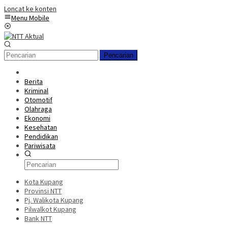
Loncat ke konten
Menu Mobile
Pencarian
Berita
Kriminal
Otomotif
Olahraga
Ekonomi
Kesehatan
Pendidikan
Pariwisata
Kota Kupang
Provinsi NTT
Pj. Walikota Kupang
Pilwalkot Kupang
Bank NTT