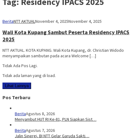
Tag:
Residency IPACS 2025
Berita
NTT AKTUAL
November 4, 2025
November 4, 2025
Wali Kota Kupang Sambut Peserta Residency IPACS
2025
NTT AKTUAL. KOTA KUPANG. Wali Kota Kupang, dr. Christian Widodo
menyampaikan sambutan pada acara Welcome […]
Tidak Ada Pos Lagi.
Tidak ada laman yang di load.
Lihat Lainnya
Pos Terbaru
Berita
Agustus 8, 2026
Menyambut HUT RI Ke-81, PLN Siapkan Sist…
Berita
Agustus 7, 2026
Jalin Sinergi, BI NTT Gelar Garuda Sakti…