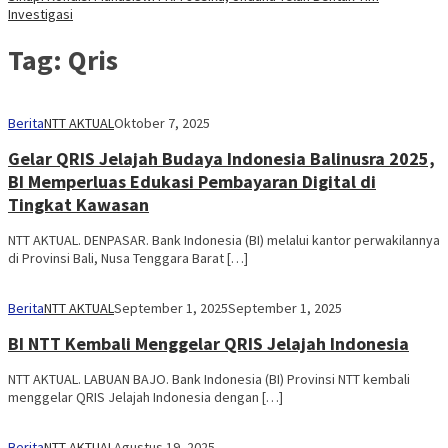
Investigasi
Tag:
Qris
Berita
NTT AKTUAL
Oktober 7, 2025
Gelar QRIS Jelajah Budaya Indonesia Balinusra 2025,
BI Memperluas Edukasi Pembayaran Digital di
Tingkat Kawasan
NTT AKTUAL. DENPASAR. Bank Indonesia (BI) melalui kantor perwakilannya
di Provinsi Bali, Nusa Tenggara Barat […]
Berita
NTT AKTUAL
September 1, 2025
September 1, 2025
BI NTT Kembali Menggelar QRIS Jelajah Indonesia
NTT AKTUAL. LABUAN BAJO. Bank Indonesia (BI) Provinsi NTT kembali
menggelar QRIS Jelajah Indonesia dengan […]
Berita
NTT AKTUAL
Agustus 19, 2025