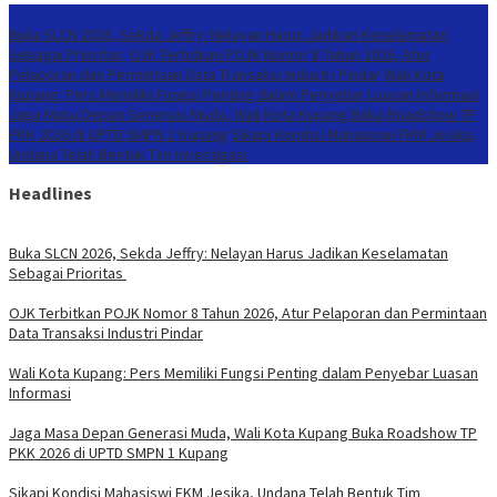
Konten Spesial
Buka SLCN 2026, Sekda Jeffry: Nelayan Harus Jadikan Keselamatan
Sebagai Prioritas
OJK Terbitkan POJK Nomor 8 Tahun 2026, Atur
Pelaporan dan Permintaan Data Transaksi Industri Pindar
Wali Kota
Kupang: Pers Memiliki Fungsi Penting dalam Penyebar Luasan Informasi
Jaga Masa Depan Generasi Muda, Wali Kota Kupang Buka Roadshow TP
PKK 2026 di UPTD SMPN 1 Kupang
Sikapi Kondisi Mahasiswi FKM Jesika,
Undana Telah Bentuk Tim Investigasi
Headlines
Buka SLCN 2026, Sekda Jeffry: Nelayan Harus Jadikan Keselamatan
Sebagai Prioritas
OJK Terbitkan POJK Nomor 8 Tahun 2026, Atur Pelaporan dan Permintaan
Data Transaksi Industri Pindar
Wali Kota Kupang: Pers Memiliki Fungsi Penting dalam Penyebar Luasan
Informasi
Jaga Masa Depan Generasi Muda, Wali Kota Kupang Buka Roadshow TP
PKK 2026 di UPTD SMPN 1 Kupang
Sikapi Kondisi Mahasiswi FKM Jesika, Undana Telah Bentuk Tim