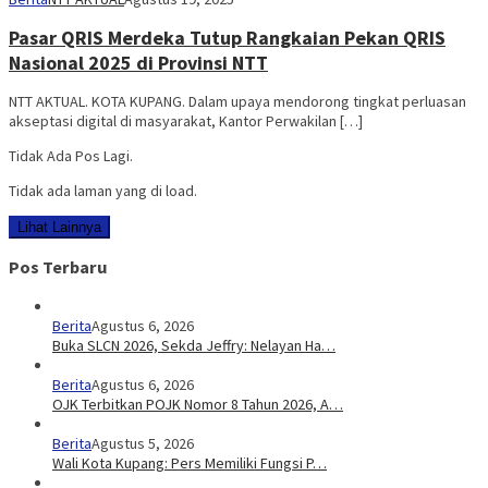
Pasar QRIS Merdeka Tutup Rangkaian Pekan QRIS
Nasional 2025 di Provinsi NTT
NTT AKTUAL. KOTA KUPANG. Dalam upaya mendorong tingkat perluasan
akseptasi digital di masyarakat, Kantor Perwakilan […]
Tidak Ada Pos Lagi.
Tidak ada laman yang di load.
Lihat Lainnya
Pos Terbaru
Berita
Agustus 6, 2026
Buka SLCN 2026, Sekda Jeffry: Nelayan Ha…
Berita
Agustus 6, 2026
OJK Terbitkan POJK Nomor 8 Tahun 2026, A…
Berita
Agustus 5, 2026
Wali Kota Kupang: Pers Memiliki Fungsi P…