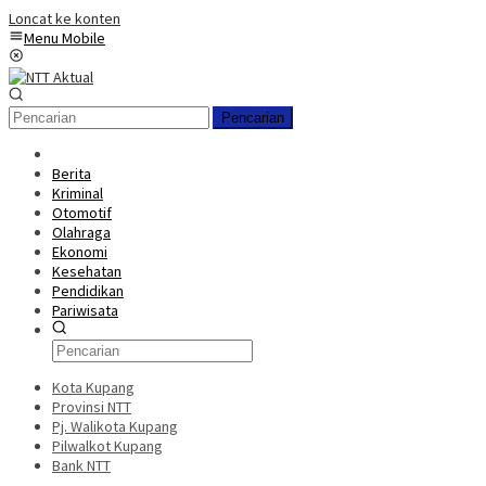
Loncat ke konten
Menu Mobile
Pencarian
Berita
Kriminal
Otomotif
Olahraga
Ekonomi
Kesehatan
Pendidikan
Pariwisata
Kota Kupang
Provinsi NTT
Pj. Walikota Kupang
Pilwalkot Kupang
Bank NTT