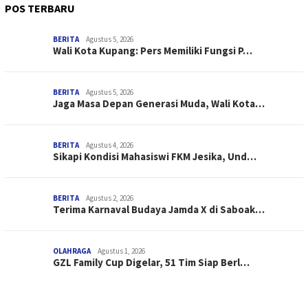
POS TERBARU
BERITA
Agustus 5, 2026
Wali Kota Kupang: Pers Memiliki Fungsi P…
BERITA
Agustus 5, 2026
Jaga Masa Depan Generasi Muda, Wali Kota…
BERITA
Agustus 4, 2026
Sikapi Kondisi Mahasiswi FKM Jesika, Und…
BERITA
Agustus 2, 2026
Terima Karnaval Budaya Jamda X di Saboak…
OLAHRAGA
Agustus 1, 2026
GZL Family Cup Digelar, 51 Tim Siap Berl…