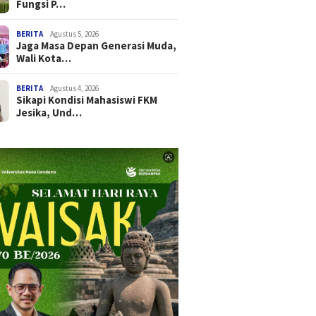
Fungsi P…
BERITA
Agustus 5, 2026
Jaga Masa Depan Generasi Muda,
Wali Kota…
BERITA
Agustus 4, 2026
Sikapi Kondisi Mahasiswi FKM
Jesika, Und…