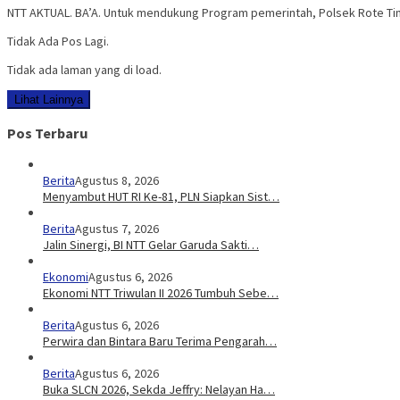
NTT AKTUAL. BA’A. Untuk mendukung Program pemerintah, Polsek Rote Ti
Tidak Ada Pos Lagi.
Tidak ada laman yang di load.
Lihat Lainnya
Pos Terbaru
Berita
Agustus 8, 2026
Menyambut HUT RI Ke-81, PLN Siapkan Sist…
Berita
Agustus 7, 2026
Jalin Sinergi, BI NTT Gelar Garuda Sakti…
Ekonomi
Agustus 6, 2026
Ekonomi NTT Triwulan II 2026 Tumbuh Sebe…
Berita
Agustus 6, 2026
Perwira dan Bintara Baru Terima Pengarah…
Berita
Agustus 6, 2026
Buka SLCN 2026, Sekda Jeffry: Nelayan Ha…