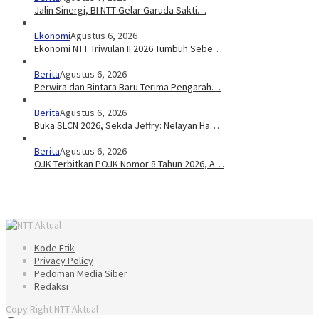
Jalin Sinergi, BI NTT Gelar Garuda Sakti…
Ekonomi
Agustus 6, 2026
Ekonomi NTT Triwulan II 2026 Tumbuh Sebe…
Berita
Agustus 6, 2026
Perwira dan Bintara Baru Terima Pengarah…
Berita
Agustus 6, 2026
Buka SLCN 2026, Sekda Jeffry: Nelayan Ha…
Berita
Agustus 6, 2026
OJK Terbitkan POJK Nomor 8 Tahun 2026, A…
Kode Etik
Privacy Policy
Pedoman Media Siber
Redaksi
Copy Right NTT Aktual