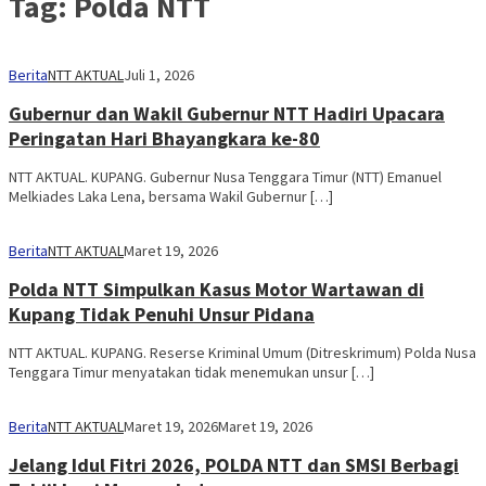
Tag:
Polda NTT
Berita
NTT AKTUAL
Juli 1, 2026
Gubernur dan Wakil Gubernur NTT Hadiri Upacara
Peringatan Hari Bhayangkara ke-80
NTT AKTUAL. KUPANG. Gubernur Nusa Tenggara Timur (NTT) Emanuel
Melkiades Laka Lena, bersama Wakil Gubernur […]
Berita
NTT AKTUAL
Maret 19, 2026
Polda NTT Simpulkan Kasus Motor Wartawan di
Kupang Tidak Penuhi Unsur Pidana
NTT AKTUAL. KUPANG. Reserse Kriminal Umum (Ditreskrimum) Polda Nusa
Tenggara Timur menyatakan tidak menemukan unsur […]
Berita
NTT AKTUAL
Maret 19, 2026
Maret 19, 2026
Jelang Idul Fitri 2026, POLDA NTT dan SMSI Berbagi