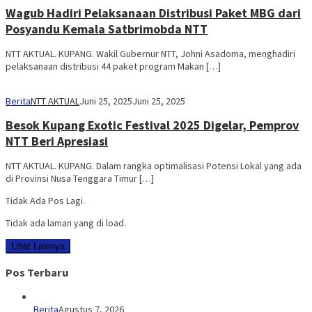
Wagub Hadiri Pelaksanaan Distribusi Paket MBG dari
Posyandu Kemala Satbrimobda NTT
NTT AKTUAL. KUPANG. Wakil Gubernur NTT, Johni Asadoma, menghadiri
pelaksanaan distribusi 44 paket program Makan […]
Berita
NTT AKTUAL
Juni 25, 2025
Juni 25, 2025
Besok Kupang Exotic Festival 2025 Digelar, Pemprov
NTT Beri Apresiasi
NTT AKTUAL. KUPANG. Dalam rangka optimalisasi Potensi Lokal yang ada
di Provinsi Nusa Tenggara Timur […]
Tidak Ada Pos Lagi.
Tidak ada laman yang di load.
Lihat Lainnya
Pos Terbaru
Berita
Agustus 7, 2026