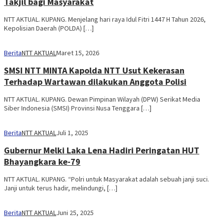
Takjil bagi Masyarakat
NTT AKTUAL. KUPANG. Menjelang hari raya Idul Fitri 1447 H Tahun 2026,
Kepolisian Daerah (POLDA) […]
Berita
NTT AKTUAL
Maret 15, 2026
SMSI NTT MINTA Kapolda NTT Usut Kekerasan
Terhadap Wartawan dilakukan Anggota Polisi
NTT AKTUAL. KUPANG. Dewan Pimpinan Wilayah (DPW) Serikat Media
Siber Indonesia (SMSI) Provinsi Nusa Tenggara […]
Berita
NTT AKTUAL
Juli 1, 2025
Gubernur Melki Laka Lena Hadiri Peringatan HUT
Bhayangkara ke-79
NTT AKTUAL. KUPANG. “Polri untuk Masyarakat adalah sebuah janji suci.
Janji untuk terus hadir, melindungi, […]
Berita
NTT AKTUAL
Juni 25, 2025