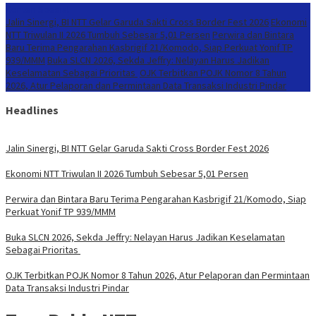
Konten Spesial
Jalin Sinergi, BI NTT Gelar Garuda Sakti Cross Border Fest 2026
Ekonomi
NTT Triwulan II 2026 Tumbuh Sebesar 5,01 Persen
Perwira dan Bintara
Baru Terima Pengarahan Kasbrigif 21/Komodo, Siap Perkuat Yonif TP
939/MMM
Buka SLCN 2026, Sekda Jeffry: Nelayan Harus Jadikan
Keselamatan Sebagai Prioritas
OJK Terbitkan POJK Nomor 8 Tahun
2026, Atur Pelaporan dan Permintaan Data Transaksi Industri Pindar
Headlines
Jalin Sinergi, BI NTT Gelar Garuda Sakti Cross Border Fest 2026
Ekonomi NTT Triwulan II 2026 Tumbuh Sebesar 5,01 Persen
Perwira dan Bintara Baru Terima Pengarahan Kasbrigif 21/Komodo, Siap
Perkuat Yonif TP 939/MMM
Buka SLCN 2026, Sekda Jeffry: Nelayan Harus Jadikan Keselamatan
Sebagai Prioritas
OJK Terbitkan POJK Nomor 8 Tahun 2026, Atur Pelaporan dan Permintaan
Data Transaksi Industri Pindar