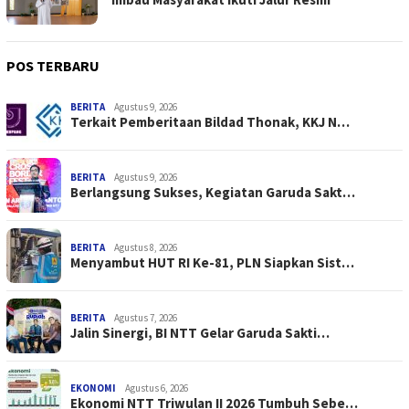
POS TERBARU
BERITA
Agustus 9, 2026
Terkait Pemberitaan Bildad Thonak, KKJ N…
BERITA
Agustus 9, 2026
Berlangsung Sukses, Kegiatan Garuda Sakt…
BERITA
Agustus 8, 2026
Menyambut HUT RI Ke-81, PLN Siapkan Sist…
BERITA
Agustus 7, 2026
Jalin Sinergi, BI NTT Gelar Garuda Sakti…
EKONOMI
Agustus 6, 2026
Ekonomi NTT Triwulan II 2026 Tumbuh Sebe…