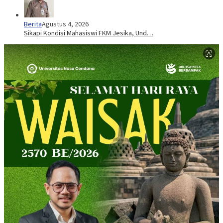
Berita
Agustus 4, 2026
Sikapi Kondisi Mahasiswi FKM Jesika, Und…