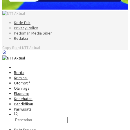
Kode Etik
Privacy Policy
Pedoman Media Siber
Redaksi
Copy Right NTT Aktual
Berita
Kriminal
Otomotif
Olahraga
Ekonomi
Kesehatan
Pendidikan
Pariwisata
Kota Kupang