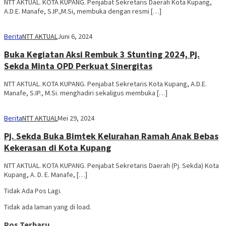
NTT AKTUAL. KOTA KUPANG. Penjabat Sekretaris Daerah Kota Kupang,
A.D.E. Manafe, S.IP.,M.Si, membuka dengan resmi […]
Berita
NTT AKTUAL
Juni 6, 2024
Buka Kegiatan Aksi Rembuk 3 Stunting 2024, Pj.
Sekda Minta OPD Perkuat Sinergitas
NTT AKTUAL. KOTA KUPANG. Penjabat Sekretaris Kota Kupang, A.D.E.
Manafe, S.IP., M.Si. menghadiri sekaligus membuka […]
Berita
NTT AKTUAL
Mei 29, 2024
Pj. Sekda Buka Bimtek Kelurahan Ramah Anak Bebas
Kekerasan di Kota Kupang
NTT AKTUAL. KOTA KUPANG. Penjabat Sekretaris Daerah (Pj. Sekda) Kota
Kupang, A. D. E. Manafe, […]
Tidak Ada Pos Lagi.
Tidak ada laman yang di load.
Pos Terbaru