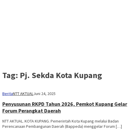
Tag:
Pj. Sekda Kota Kupang
Berita
NTT AKTUAL
Juni 24, 2025
Penyusunan RKPD Tahun 2026, Pemkot Kupang Gelar
Forum Perangkat Daerah
NTT AKTUAL. KOTA KUPANG. Pemerintah Kota Kupang melalui Badan
Perencanaan Pembangunan Daerah (Bappeda) menggelar Forum […]