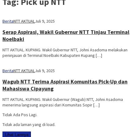
Tag:
Pick up NTT
Berita
NTT AKTUAL
Juli 9, 2025
Serap Aspirasi, Wakil Gubernur NTT Tinjau Terminal
Noelbaki
NTT AKTUAL. KUPANG. Wakil Gubernur NTT, Johni Asadoma melakukan
peninjauan di Terminal Noelbaki Kabupaten Kupang […]
Berita
NTT AKTUAL
Juli 9, 2025
Wagub NTT Terima Aspirasi Komunitas Pick-Up dan
Mahasiswa Cipayung
NTT AKTUAL. KUPANG. Wakil Gubernur (Wagub) NTT, Johni Asadoma
menerima langsung aspirasi dari Komunitas Sopir […]
Tidak Ada Pos Lagi.
Tidak ada laman yang di load.
Lihat Lainnya