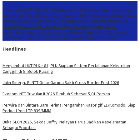
Konten Spesial
Menyambut HUT RI Ke-81, PLN Siapkan Sistem Pertahanan Kelistrikan
Canggih di GI Bolok Kupang
Jalin Sinergi, BI NTT Gelar Garuda Sakti Cross
Border Fest 2026
Ekonomi NTT Triwulan II 2026 Tumbuh Sebesar 5,01
Persen
Perwira dan Bintara Baru Terima Pengarahan Kasbrigif
21/Komodo, Siap Perkuat Yonif TP 939/MMM
Buka SLCN 2026, Sekda
Jeffry: Nelayan Harus Jadikan Keselamatan Sebagai Prioritas
Headlines
Menyambut HUT RI Ke-81, PLN Siapkan Sistem Pertahanan Kelistrikan
Canggih di GI Bolok Kupang
Jalin Sinergi, BI NTT Gelar Garuda Sakti Cross Border Fest 2026
Ekonomi NTT Triwulan II 2026 Tumbuh Sebesar 5,01 Persen
Perwira dan Bintara Baru Terima Pengarahan Kasbrigif 21/Komodo, Siap
Perkuat Yonif TP 939/MMM
Buka SLCN 2026, Sekda Jeffry: Nelayan Harus Jadikan Keselamatan
Sebagai Prioritas