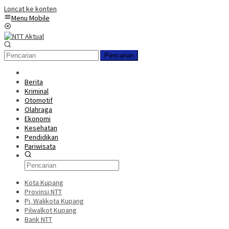
Loncat ke konten
Menu Mobile
Pencarian
Berita
Kriminal
Otomotif
Olahraga
Ekonomi
Kesehatan
Pendidikan
Pariwisata
Kota Kupang
Provinsi NTT
Pj. Walikota Kupang
Pilwalkot Kupang
Bank NTT