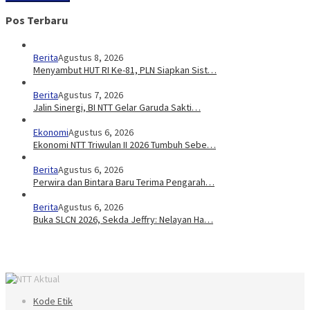
Pos Terbaru
Berita
Agustus 8, 2026
Menyambut HUT RI Ke-81, PLN Siapkan Sist…
Berita
Agustus 7, 2026
Jalin Sinergi, BI NTT Gelar Garuda Sakti…
Ekonomi
Agustus 6, 2026
Ekonomi NTT Triwulan II 2026 Tumbuh Sebe…
Berita
Agustus 6, 2026
Perwira dan Bintara Baru Terima Pengarah…
Berita
Agustus 6, 2026
Buka SLCN 2026, Sekda Jeffry: Nelayan Ha…
Kode Etik