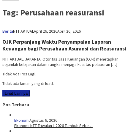
Tag:
Perusahaan reasuransi
Berita
NTT AKTUAL
April 26, 2026
April 26, 2026
OJK Perpanjang Waktu Penyampaian Laporan
Keuangan bagi Perusahaan Asuransi dan Reasuransi
NTT AKTUAL. JAKARTA. Otoritas Jasa Keuangan (OJK) menetapkan
sejumlah kebijakan dalam rangka menjaga kualitas pelaporan […]
Tidak Ada Pos Lagi.
Tidak ada laman yang di load.
Lihat Lainnya
Pos Terbaru
Ekonomi
Agustus 6, 2026
Ekonomi NTT Triwulan II 2026 Tumbuh Sebe…