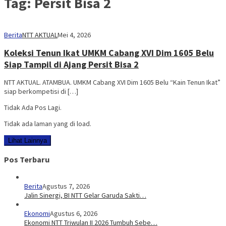
Tag:
Persit Bisa 2
Berita
NTT AKTUAL
Mei 4, 2026
Koleksi Tenun Ikat UMKM Cabang XVI Dim 1605 Belu
Siap Tampil di Ajang Persit Bisa 2
NTT AKTUAL. ATAMBUA. UMKM Cabang XVI Dim 1605 Belu “Kain Tenun Ikat”
siap berkompetisi di […]
Tidak Ada Pos Lagi.
Tidak ada laman yang di load.
Lihat Lainnya
Pos Terbaru
Berita
Agustus 7, 2026
Jalin Sinergi, BI NTT Gelar Garuda Sakti…
Ekonomi
Agustus 6, 2026
Ekonomi NTT Triwulan II 2026 Tumbuh Sebe…