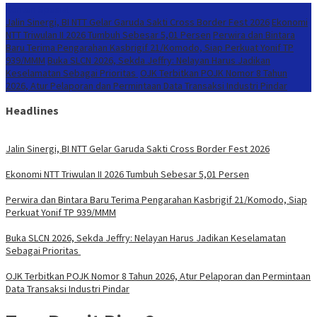
Konten Spesial
Jalin Sinergi, BI NTT Gelar Garuda Sakti Cross Border Fest 2026
Ekonomi
NTT Triwulan II 2026 Tumbuh Sebesar 5,01 Persen
Perwira dan Bintara
Baru Terima Pengarahan Kasbrigif 21/Komodo, Siap Perkuat Yonif TP
939/MMM
Buka SLCN 2026, Sekda Jeffry: Nelayan Harus Jadikan
Keselamatan Sebagai Prioritas
OJK Terbitkan POJK Nomor 8 Tahun
2026, Atur Pelaporan dan Permintaan Data Transaksi Industri Pindar
Headlines
Jalin Sinergi, BI NTT Gelar Garuda Sakti Cross Border Fest 2026
Ekonomi NTT Triwulan II 2026 Tumbuh Sebesar 5,01 Persen
Perwira dan Bintara Baru Terima Pengarahan Kasbrigif 21/Komodo, Siap
Perkuat Yonif TP 939/MMM
Buka SLCN 2026, Sekda Jeffry: Nelayan Harus Jadikan Keselamatan
Sebagai Prioritas
OJK Terbitkan POJK Nomor 8 Tahun 2026, Atur Pelaporan dan Permintaan
Data Transaksi Industri Pindar