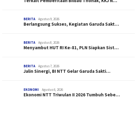
Terkait Pemberitaan Bildad Thonak, KKJ N…
BERITA
Agustus 9, 2026
Berlangsung Sukses, Kegiatan Garuda Sakt…
BERITA
Agustus 8, 2026
Menyambut HUT RI Ke-81, PLN Siapkan Sist…
BERITA
Agustus 7, 2026
Jalin Sinergi, BI NTT Gelar Garuda Sakti…
EKONOMI
Agustus 6, 2026
Ekonomi NTT Triwulan II 2026 Tumbuh Sebe…