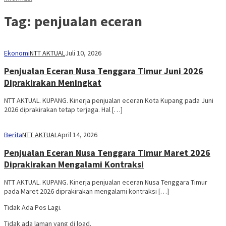
Tag:
penjualan eceran
Ekonomi
NTT AKTUAL
Juli 10, 2026
Penjualan Eceran Nusa Tenggara Timur Juni 2026
Diprakirakan Meningkat
NTT AKTUAL. KUPANG. Kinerja penjualan eceran Kota Kupang pada Juni
2026 diprakirakan tetap terjaga. Hal […]
Berita
NTT AKTUAL
April 14, 2026
Penjualan Eceran Nusa Tenggara Timur Maret 2026
Diprakirakan Mengalami Kontraksi
NTT AKTUAL. KUPANG. Kinerja penjualan eceran Nusa Tenggara Timur
pada Maret 2026 diprakirakan mengalami kontraksi […]
Tidak Ada Pos Lagi.
Tidak ada laman yang di load.