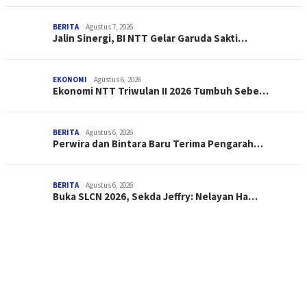
BERITA
Agustus 7, 2026
Jalin Sinergi, BI NTT Gelar Garuda Sakti…
EKONOMI
Agustus 6, 2026
Ekonomi NTT Triwulan II 2026 Tumbuh Sebe…
BERITA
Agustus 6, 2026
Perwira dan Bintara Baru Terima Pengarah…
BERITA
Agustus 6, 2026
Buka SLCN 2026, Sekda Jeffry: Nelayan Ha…