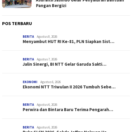
Pangan Bergizi
POS TERBARU
BERITA
Agustus 8, 2026
Menyambut HUT RI Ke-81, PLN Siapkan Sist…
BERITA
Agustus 7, 2026
Jalin Sinergi, BI NTT Gelar Garuda Sakti…
EKONOMI
Agustus 6, 2026
Ekonomi NTT Triwulan II 2026 Tumbuh Sebe…
BERITA
Agustus 6, 2026
Perwira dan Bintara Baru Terima Pengarah…
BERITA
Agustus 6, 2026