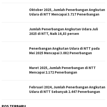
Oktober 2025, Jumlah Penerbangan Angkutan
Udara di NTT Mencapai 3.717 Penerbangan
Jumlah Penerbangan Angkutan Udara Juli
2025 di NTT, Naik 16,83 persen
Penerbangan Angkutan Udara di NTT pada
Mei 2025 Mencapai 3.082 Penerbangan
Maret 2025, Jumlah Penerbangan di NTT
Mencapai 2.172 Penerbangan
Februari 2024, Jumlah Penerbangan Angkutan
Udara di NTT Sebanyak 2.447 Penerbangan
POS TERBARU