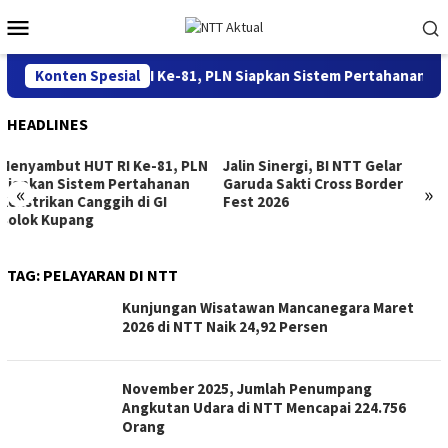
Loncat
Menu
ke
Mobile
konten
Menyambut HUT RI Ke-81, PLN Siapkan Sistem Pertahanan Kelis
Konten Spesial
HEADLINES
81, PLN
Jalin Sinergi, BI NTT Gelar
Ekonomi NTT Triwulan 
hanan
Garuda Sakti Cross Border
Tumbuh Sebesar 5,01 
«
»
GI
Fest 2026
TAG:
PELAYARAN DI NTT
Kunjungan Wisatawan Mancanegara Maret
2026 di NTT Naik 24,92 Persen
November 2025, Jumlah Penumpang
Angkutan Udara di NTT Mencapai 224.756
Orang