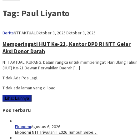
Tag:
Paul Liyanto
Berita
NTT AKTUAL
Oktober 3, 2025
Oktober 3, 2025
Memperingati HUT Ke-21, Kantor DPD RI NTT Gelar
Aksi Donor Darah
NTT AKTUAL. KUPANG. Dalam rangka untuk memperingati Hari Ulang Tahun
(HUT) Ke-21 Dewan Perwakilan Daerah […]
Tidak Ada Pos Lagi.
Tidak ada laman yang di load.
Lihat Lainnya
Pos Terbaru
Ekonomi
Agustus 6, 2026
Ekonomi NTT Triwulan II 2026 Tumbuh Sebe…