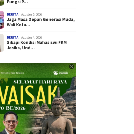
Fungsi P…
BERITA
Agustus 5, 2026
Jaga Masa Depan Generasi Muda,
Wali Kota…
BERITA
Agustus 4, 2026
Sikapi Kondisi Mahasiswi FKM
Jesika, Und…