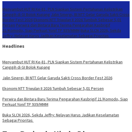
Konten Spesial
Menyambut HUT RI Ke-81, PLN Siapkan Sistem Pertahanan Kelistrikan
Canggih di GI Bolok Kupang
Jalin Sinergi, BI NTT Gelar Garuda Sakti Cross
Border Fest 2026
Ekonomi NTT Triwulan II 2026 Tumbuh Sebesar 5,01
Persen
Perwira dan Bintara Baru Terima Pengarahan Kasbrigif
21/Komodo, Siap Perkuat Yonif TP 939/MMM
Buka SLCN 2026, Sekda
Jeffry: Nelayan Harus Jadikan Keselamatan Sebagai Prioritas
Headlines
Menyambut HUT RI Ke-81, PLN Siapkan Sistem Pertahanan Kelistrikan
Canggih di GI Bolok Kupang
Jalin Sinergi, BI NTT Gelar Garuda Sakti Cross Border Fest 2026
Ekonomi NTT Triwulan II 2026 Tumbuh Sebesar 5,01 Persen
Perwira dan Bintara Baru Terima Pengarahan Kasbrigif 21/Komodo, Siap
Perkuat Yonif TP 939/MMM
Buka SLCN 2026, Sekda Jeffry: Nelayan Harus Jadikan Keselamatan
Sebagai Prioritas