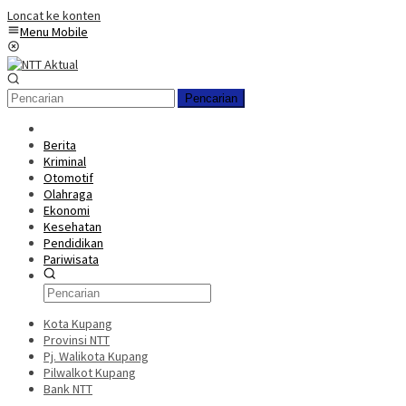
Loncat ke konten
Menu Mobile
Pencarian
Berita
Kriminal
Otomotif
Olahraga
Ekonomi
Kesehatan
Pendidikan
Pariwisata
Kota Kupang
Provinsi NTT
Pj. Walikota Kupang
Pilwalkot Kupang
Bank NTT