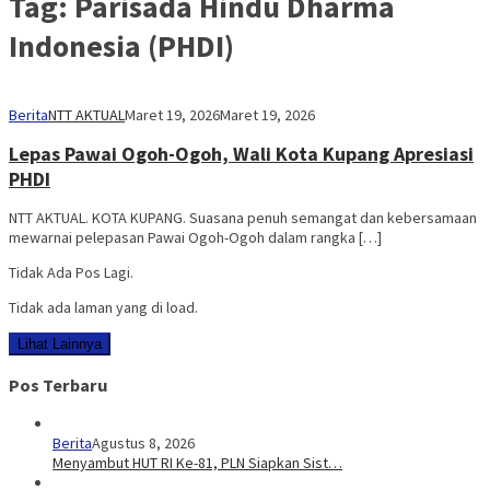
Tag:
Parisada Hindu Dharma
Indonesia (PHDI)
Berita
NTT AKTUAL
Maret 19, 2026
Maret 19, 2026
Lepas Pawai Ogoh-Ogoh, Wali Kota Kupang Apresiasi
PHDI
NTT AKTUAL. KOTA KUPANG. Suasana penuh semangat dan kebersamaan
mewarnai pelepasan Pawai Ogoh-Ogoh dalam rangka […]
Tidak Ada Pos Lagi.
Tidak ada laman yang di load.
Lihat Lainnya
Pos Terbaru
Berita
Agustus 8, 2026
Menyambut HUT RI Ke-81, PLN Siapkan Sist…