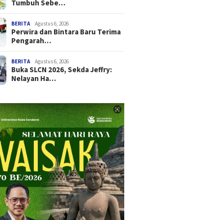
Tumbuh Sebe…
BERITA
Agustus 6, 2026
Perwira dan Bintara Baru Terima
Pengarah…
BERITA
Agustus 6, 2026
Buka SLCN 2026, Sekda Jeffry:
Nelayan Ha…