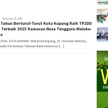
NTT
November 29, 2025
 Tahun Berturut-Turut Kota Kupang Raih TP2DD
AKTUAL
 Terbaik 2025 Kawasan Nusa Tenggara-Maluku-
ua
TUAL. KOTA KUPANG. Wali Kota Kupang, dr. Christian Widodo,
adiri Pertemuan Tahunan Bank Indonesia […]