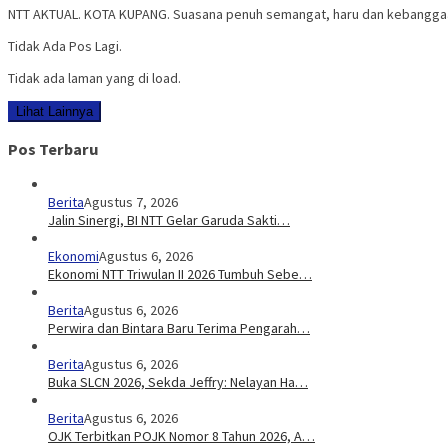
NTT AKTUAL. KOTA KUPANG. Suasana penuh semangat, haru dan kebangga
Tidak Ada Pos Lagi.
Tidak ada laman yang di load.
Lihat Lainnya
Pos Terbaru
Berita
Agustus 7, 2026
Jalin Sinergi, BI NTT Gelar Garuda Sakti…
Ekonomi
Agustus 6, 2026
Ekonomi NTT Triwulan II 2026 Tumbuh Sebe…
Berita
Agustus 6, 2026
Perwira dan Bintara Baru Terima Pengarah…
Berita
Agustus 6, 2026
Buka SLCN 2026, Sekda Jeffry: Nelayan Ha…
Berita
Agustus 6, 2026
OJK Terbitkan POJK Nomor 8 Tahun 2026, A…