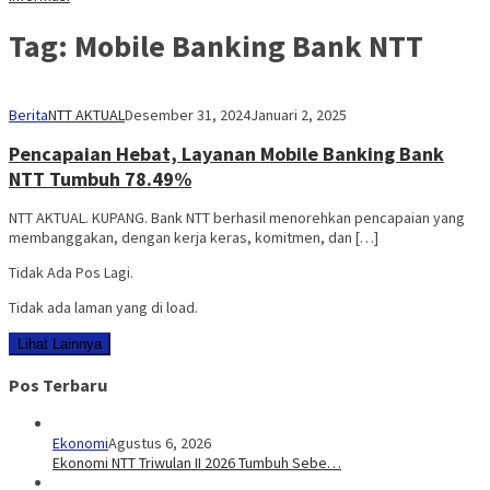
Tag:
Mobile Banking Bank NTT
Berita
NTT AKTUAL
Desember 31, 2024
Januari 2, 2025
Pencapaian Hebat, Layanan Mobile Banking Bank
NTT Tumbuh 78.49%
NTT AKTUAL. KUPANG. Bank NTT berhasil menorehkan pencapaian yang
membanggakan, dengan kerja keras, komitmen, dan […]
Tidak Ada Pos Lagi.
Tidak ada laman yang di load.
Lihat Lainnya
Pos Terbaru
Ekonomi
Agustus 6, 2026
Ekonomi NTT Triwulan II 2026 Tumbuh Sebe…