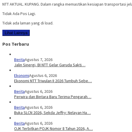
NTT AKTUAL. KUPANG. Dalam rangka memastikan kesiapan transportasi jela
Tidak Ada Pos Lagi.
Tidak ada laman yang di load.
Lihat Lainnya
Pos Terbaru
Berita
Agustus 7, 2026
Jalin Sinergi, BI NTT Gelar Garuda Sakti…
Ekonomi
Agustus 6, 2026
Ekonomi NTT Triwulan II 2026 Tumbuh Sebe…
Berita
Agustus 6, 2026
Perwira dan Bintara Baru Terima Pengarah…
Berita
Agustus 6, 2026
Buka SLCN 2026, Sekda Jeffry: Nelayan Ha…
Berita
Agustus 6, 2026
OJK Terbitkan POJK Nomor 8 Tahun 2026, A…