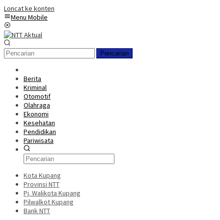
Loncat ke konten
Menu Mobile
Pencarian
Berita
Kriminal
Otomotif
Olahraga
Ekonomi
Kesehatan
Pendidikan
Pariwisata
Kota Kupang
Provinsi NTT
Pj. Walikota Kupang
Pilwalkot Kupang
Bank NTT