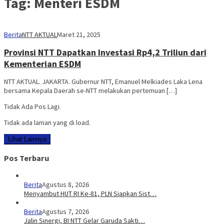
Tag:
Menteri ESDM
Berita
NTT AKTUAL
Maret 21, 2025
Provinsi NTT Dapatkan Investasi Rp4,2 Triliun dari
Kementerian ESDM
NTT AKTUAL. JAKARTA. Gubernur NTT, Emanuel Melkiades Laka Lena
bersama Kepala Daerah se-NTT melakukan pertemuan […]
Tidak Ada Pos Lagi.
Tidak ada laman yang di load.
Lihat Lainnya
Pos Terbaru
Berita
Agustus 8, 2026
Menyambut HUT RI Ke-81, PLN Siapkan Sist…
Berita
Agustus 7, 2026
Jalin Sinergi, BI NTT Gelar Garuda Sakti…