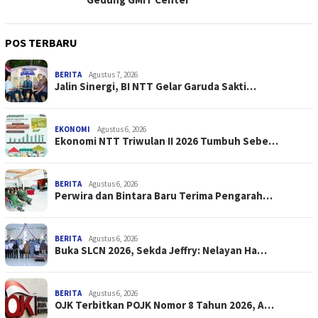
POS TERBARU
BERITA
Agustus 7, 2026
Jalin Sinergi, BI NTT Gelar Garuda Sakti…
EKONOMI
Agustus 6, 2026
Ekonomi NTT Triwulan II 2026 Tumbuh Sebe…
BERITA
Agustus 6, 2026
Perwira dan Bintara Baru Terima Pengarah…
BERITA
Agustus 6, 2026
Buka SLCN 2026, Sekda Jeffry: Nelayan Ha…
BERITA
Agustus 6, 2026
OJK Terbitkan POJK Nomor 8 Tahun 2026, A…