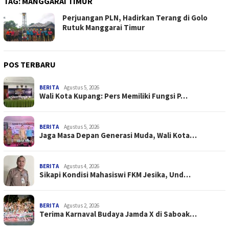
TAG:
MANGGARAI TIMUR
Perjuangan PLN, Hadirkan Terang di Golo
Rutuk Manggarai Timur
POS TERBARU
BERITA
Agustus 5, 2026
Wali Kota Kupang: Pers Memiliki Fungsi P…
BERITA
Agustus 5, 2026
Jaga Masa Depan Generasi Muda, Wali Kota…
BERITA
Agustus 4, 2026
Sikapi Kondisi Mahasiswi FKM Jesika, Und…
BERITA
Agustus 2, 2026
Terima Karnaval Budaya Jamda X di Saboak…