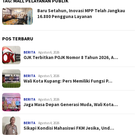
TAG:
MALL PELAYANAN PUBLIK
Baru Setahun, Inovasi MPP Telah Jangkau
16.880 Pengguna Layanan
POS TERBARU
BERITA
Agustus 6, 2026
OJK Terbitkan POJK Nomor 8 Tahun 2026, A…
BERITA
Agustus 5, 2026
Wali Kota Kupang: Pers Memiliki Fungsi P…
BERITA
Agustus 5, 2026
Jaga Masa Depan Generasi Muda, Wali Kota…
BERITA
Agustus 4, 2026
Sikapi Kondisi Mahasiswi FKM Jesika, Und…