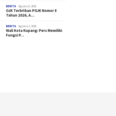
BERITA
Agustus 6, 2026
OJK Terbitkan POJK Nomor 8
Tahun 2026, A…
BERITA
Agustus 5, 2026
Wali Kota Kupang: Pers Memiliki
Fungsi P…