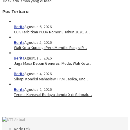
Tidak ada laman yang di load.
Pos Terbaru
Berita
Agustus 6, 2026
OJK Terbitkan POJK Nomor 8 Tahun 2026, A…
Berita
Agustus 5, 2026
Wali Kota Kupang: Pers Memiliki Fungsi P…
Berita
Agustus 5, 2026
Jaga Masa Depan Generasi Muda, Wali Kota…
Berita
Agustus 4, 2026
Sikapi Kondisi Mahasiswi FKM Jesika, Und…
Berita
Agustus 2, 2026
Terima Karnaval Budaya Jamda X di Saboak…
Kode Etik