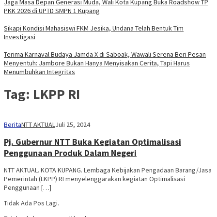
Jaga Masa Depan Generasi Muda, Wali Kota Kupang Buka Roadshow TP
PKK 2026 di UPTD SMPN 1 Kupang
Sikapi Kondisi Mahasiswi FKM Jesika, Undana Telah Bentuk Tim
Investigasi
Terima Karnaval Budaya Jamda X di Saboak, Wawali Serena Beri Pesan
Menyentuh: Jambore Bukan Hanya Menyisakan Cerita, Tapi Harus
Menumbuhkan Integritas
Tag:
LKPP RI
Berita
NTT AKTUAL
Juli 25, 2024
Pj. Gubernur NTT Buka Kegiatan Optimalisasi
Penggunaan Produk Dalam Negeri
NTT AKTUAL. KOTA KUPANG. Lembaga Kebijakan Pengadaan Barang/Jasa
Pemerintah (LKPP) RI menyelenggarakan kegiatan Optimalisasi
Penggunaan […]
Tidak Ada Pos Lagi.