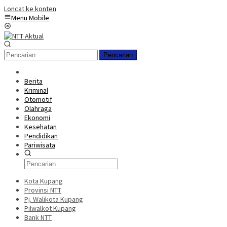
Loncat ke konten
Menu Mobile
Pencarian
Berita
Kriminal
Otomotif
Olahraga
Ekonomi
Kesehatan
Pendidikan
Pariwisata
Kota Kupang
Provinsi NTT
Pj. Walikota Kupang
Pilwalkot Kupang
Bank NTT