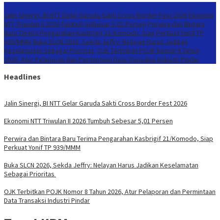
Konten Spesial
Jalin Sinergi, BI NTT Gelar Garuda Sakti Cross Border Fest 2026
Ekonomi
NTT Triwulan II 2026 Tumbuh Sebesar 5,01 Persen
Perwira dan Bintara
Baru Terima Pengarahan Kasbrigif 21/Komodo, Siap Perkuat Yonif TP
939/MMM
Buka SLCN 2026, Sekda Jeffry: Nelayan Harus Jadikan
Keselamatan Sebagai Prioritas
OJK Terbitkan POJK Nomor 8 Tahun
2026, Atur Pelaporan dan Permintaan Data Transaksi Industri Pindar
Headlines
Jalin Sinergi, BI NTT Gelar Garuda Sakti Cross Border Fest 2026
Ekonomi NTT Triwulan II 2026 Tumbuh Sebesar 5,01 Persen
Perwira dan Bintara Baru Terima Pengarahan Kasbrigif 21/Komodo, Siap
Perkuat Yonif TP 939/MMM
Buka SLCN 2026, Sekda Jeffry: Nelayan Harus Jadikan Keselamatan
Sebagai Prioritas
OJK Terbitkan POJK Nomor 8 Tahun 2026, Atur Pelaporan dan Permintaan
Data Transaksi Industri Pindar