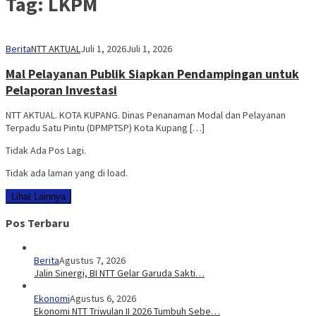
Tag:
LKPM
Berita
NTT AKTUAL
Juli 1, 2026
Juli 1, 2026
Mal Pelayanan Publik Siapkan Pendampingan untuk
Pelaporan Investasi
NTT AKTUAL. KOTA KUPANG. Dinas Penanaman Modal dan Pelayanan
Terpadu Satu Pintu (DPMPTSP) Kota Kupang […]
Tidak Ada Pos Lagi.
Tidak ada laman yang di load.
Lihat Lainnya
Pos Terbaru
Berita
Agustus 7, 2026
Jalin Sinergi, BI NTT Gelar Garuda Sakti…
Ekonomi
Agustus 6, 2026
Ekonomi NTT Triwulan II 2026 Tumbuh Sebe…