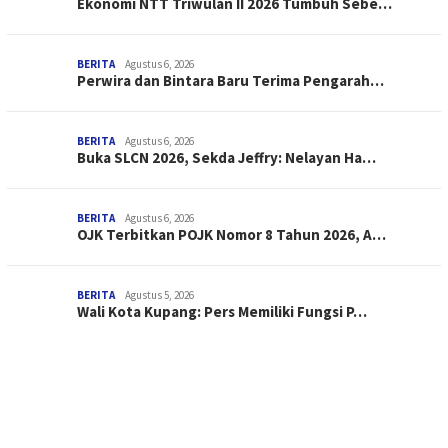
Ekonomi NTT Triwulan II 2026 Tumbuh Sebe…
BERITA
Agustus 6, 2026
Perwira dan Bintara Baru Terima Pengarah…
BERITA
Agustus 6, 2026
Buka SLCN 2026, Sekda Jeffry: Nelayan Ha…
BERITA
Agustus 6, 2026
OJK Terbitkan POJK Nomor 8 Tahun 2026, A…
BERITA
Agustus 5, 2026
Wali Kota Kupang: Pers Memiliki Fungsi P…