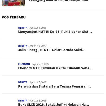
POS TERBARU
BERITA
Agustus 8, 2026
Menyambut HUT RI Ke-81, PLN Siapkan Sist…
BERITA
Agustus 7, 2026
Jalin Sinergi, BI NTT Gelar Garuda Sakti…
EKONOMI
Agustus 6, 2026
Ekonomi NTT Triwulan II 2026 Tumbuh Sebe…
BERITA
Agustus 6, 2026
Perwira dan Bintara Baru Terima Pengarah…
BERITA
Agustus 6, 2026
Buka SLCN 2026, Sekda Jeffry: Nelayan Ha…