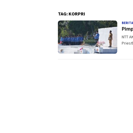
TAG:
KORPRI
BERITA
Pimp
NTT A
Priest