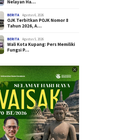
Nelayan Ha…
BERITA
Agustus 6, 2026
OJK Terbitkan POJK Nomor 8
Tahun 2026, A…
BERITA
Agustus 5, 2026
Wali Kota Kupang: Pers Memiliki
Fungsi P…