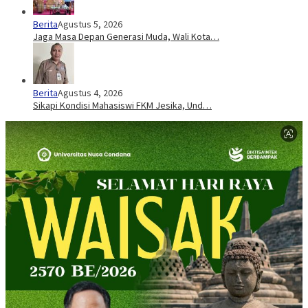
Berita
Agustus 5, 2026
Jaga Masa Depan Generasi Muda, Wali Kota…
Berita
Agustus 4, 2026
Sikapi Kondisi Mahasiswi FKM Jesika, Und…