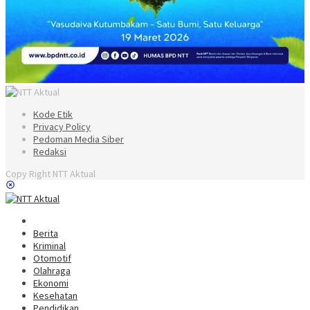
Kode Etik
Privacy Policy
Pedoman Media Siber
Redaksi
Copy Right NTT Aktual
Berita
Kriminal
Otomotif
Olahraga
Ekonomi
Kesehatan
Pendidikan