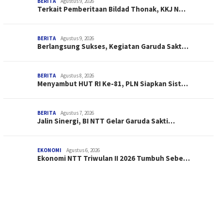
BERITA
Agustus 9, 2026
Terkait Pemberitaan Bildad Thonak, KKJ N…
BERITA
Agustus 9, 2026
Berlangsung Sukses, Kegiatan Garuda Sakt…
BERITA
Agustus 8, 2026
Menyambut HUT RI Ke-81, PLN Siapkan Sist…
BERITA
Agustus 7, 2026
Jalin Sinergi, BI NTT Gelar Garuda Sakti…
EKONOMI
Agustus 6, 2026
Ekonomi NTT Triwulan II 2026 Tumbuh Sebe…