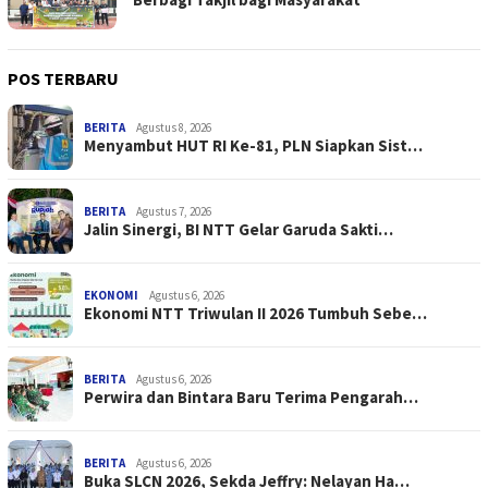
POS TERBARU
BERITA
Agustus 8, 2026
Menyambut HUT RI Ke-81, PLN Siapkan Sist…
BERITA
Agustus 7, 2026
Jalin Sinergi, BI NTT Gelar Garuda Sakti…
EKONOMI
Agustus 6, 2026
Ekonomi NTT Triwulan II 2026 Tumbuh Sebe…
BERITA
Agustus 6, 2026
Perwira dan Bintara Baru Terima Pengarah…
BERITA
Agustus 6, 2026
Buka SLCN 2026, Sekda Jeffry: Nelayan Ha…